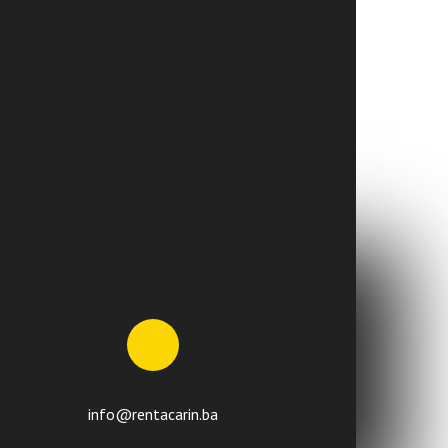
info@rentacarin.ba