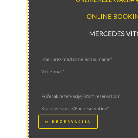
ONLINE BOOKI
MERCEDES VIT